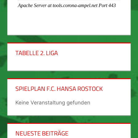
TABELLE 2. LIGA
SPIELPLAN F.C. HANSA ROSTOCK
Keine Veranstaltung gefunden
NEUESTE BEITRÄGE