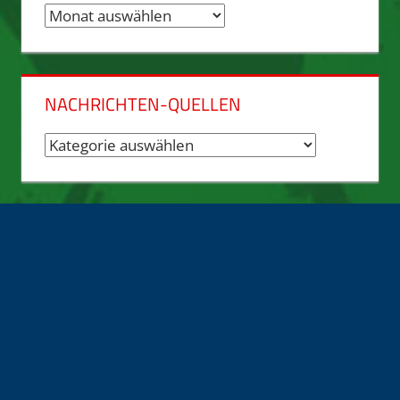
Nachrichten-
Archiv
NACHRICHTEN-QUELLEN
Nachrichten-
Quellen