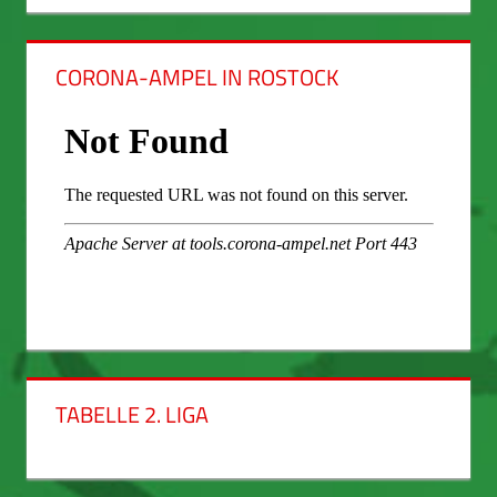
CORONA-AMPEL IN ROSTOCK
TABELLE 2. LIGA