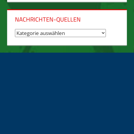
NACHRICHTEN-QUELLEN
Nachrichten-
Quellen