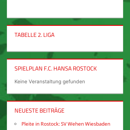
TABELLE 2. LIGA
SPIELPLAN F.C. HANSA ROSTOCK
Keine Veranstaltung gefunden
NEUESTE BEITRÄGE
Pleite in Rostock: SV Wehen Wiesbaden