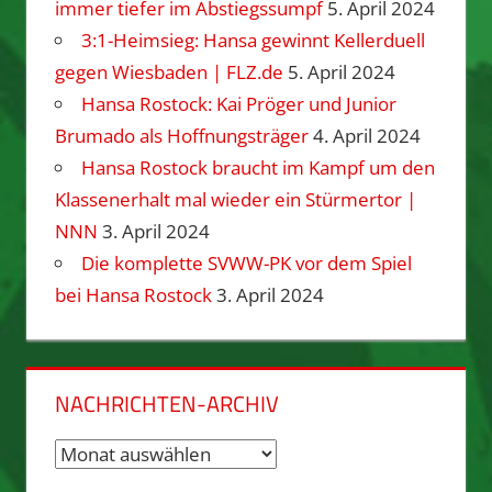
immer tiefer im Abstiegssumpf
5. April 2024
3:1-Heimsieg: Hansa gewinnt Kellerduell
gegen Wiesbaden | FLZ.de
5. April 2024
Hansa Rostock: Kai Pröger und Junior
Brumado als Hoffnungsträger
4. April 2024
Hansa Rostock braucht im Kampf um den
Klassenerhalt mal wieder ein Stürmertor |
NNN
3. April 2024
Die komplette SVWW-PK vor dem Spiel
bei Hansa Rostock
3. April 2024
NACHRICHTEN-ARCHIV
Nachrichten-
Archiv