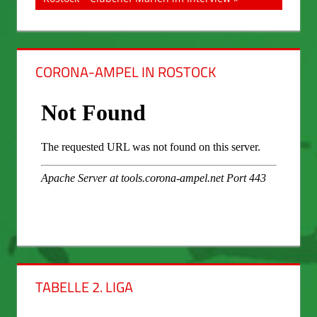
CORONA-AMPEL IN ROSTOCK
TABELLE 2. LIGA