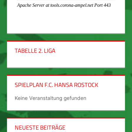
TABELLE 2. LIGA
SPIELPLAN F.C. HANSA ROSTOCK
Keine Veranstaltung gefunden
NEUESTE BEITRÄGE