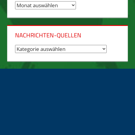
Nachrichten-
Archiv
NACHRICHTEN-QUELLEN
Nachrichten-
Quellen