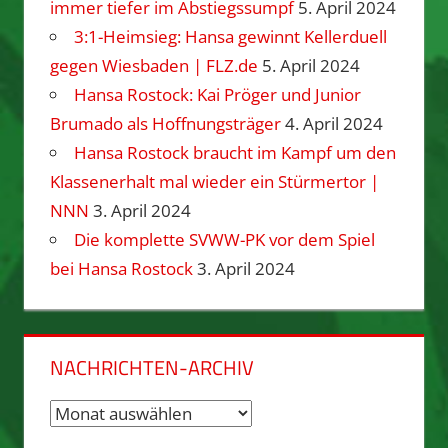
immer tiefer im Abstiegssumpf
5. April 2024
3:1-Heimsieg: Hansa gewinnt Kellerduell
gegen Wiesbaden | FLZ.de
5. April 2024
Hansa Rostock: Kai Pröger und Junior
Brumado als Hoffnungsträger
4. April 2024
Hansa Rostock braucht im Kampf um den
Klassenerhalt mal wieder ein Stürmertor |
NNN
3. April 2024
Die komplette SVWW-PK vor dem Spiel
bei Hansa Rostock
3. April 2024
NACHRICHTEN-ARCHIV
Nachrichten-
Archiv