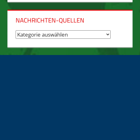
NACHRICHTEN-QUELLEN
Nachrichten-
Quellen