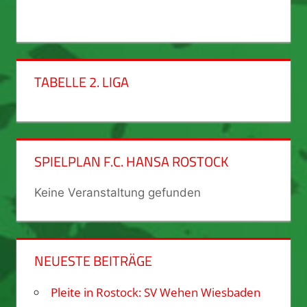
TABELLE 2. LIGA
SPIELPLAN F.C. HANSA ROSTOCK
Keine Veranstaltung gefunden
NEUESTE BEITRÄGE
Pleite in Rostock: SV Wehen Wiesbaden