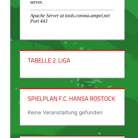
TABELLE 2. LIGA
SPIELPLAN F.C. HANSA ROSTOCK
Keine Veranstaltung gefunden