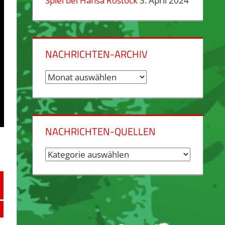
Spiel bei Hansa Rostock
3. April 2024
NACHRICHTEN-ARCHIV
Nachrichten-
Archiv
NACHRICHTEN-QUELLEN
Nachrichten-
Quellen