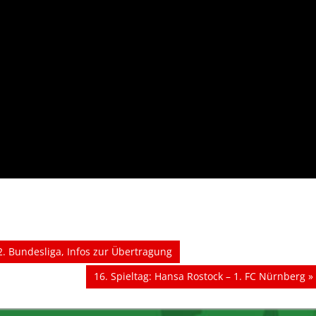
. Bundesliga, Infos zur Übertragung
Nächster
16. Spieltag: Hansa Rostock – 1. FC Nürnberg
Beitrag: