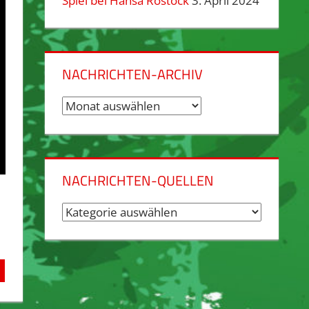
Spiel bei Hansa Rostock
3. April 2024
NACHRICHTEN-ARCHIV
Nachrichten-
Archiv
NACHRICHTEN-QUELLEN
Nachrichten-
Quellen