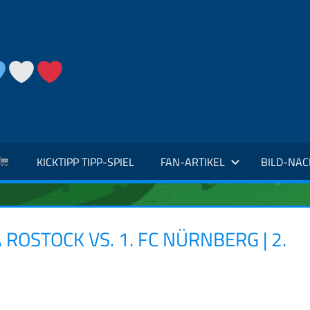
KICKTIPP TIPP-SPIEL
FAN-ARTIKEL
BILD-NA
ROSTOCK VS. 1. FC NÜRNBERG | 2.