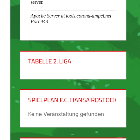
TABELLE 2. LIGA
SPIELPLAN F.C. HANSA ROSTOCK
Keine Veranstaltung gefunden