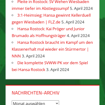
Pleite in Rostock: SV Wehen Wiesbaden
immer tiefer im Abstiegssumpf
5. April 2024
3:1-Heimsieg: Hansa gewinnt Kellerduell
gegen Wiesbaden | FLZ.de
5. April 2024
Hansa Rostock: Kai Pröger und Junior
Brumado als Hoffnungsträger
4. April 2024
Hansa Rostock braucht im Kampf um den
Klassenerhalt mal wieder ein Stürmertor |
NNN
3. April 2024
Die komplette SVWW-PK vor dem Spiel
bei Hansa Rostock
3. April 2024
NACHRICHTEN-ARCHIV
Nachrichten-