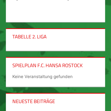
TABELLE 2. LIGA
SPIELPLAN F.C. HANSA ROSTOCK
Keine Veranstaltung gefunden
NEUESTE BEITRÄGE