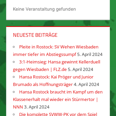
Keine Veranstaltung gefunden
NEUESTE BEITRÄGE
Pleite in Rostock: SV Wehen Wiesbaden
immer tiefer im Abstiegssumpf
5. April 2024
3:1-Heimsieg: Hansa gewinnt Kellerduell
gegen Wiesbaden | FLZ.de
5. April 2024
Hansa Rostock: Kai Pröger und Junior
Brumado als Hoffnungsträger
4. April 2024
Hansa Rostock braucht im Kampf um den
Klassenerhalt mal wieder ein Stürmertor |
NNN
3. April 2024
Die komplette SVWW-PK vor dem Spiel