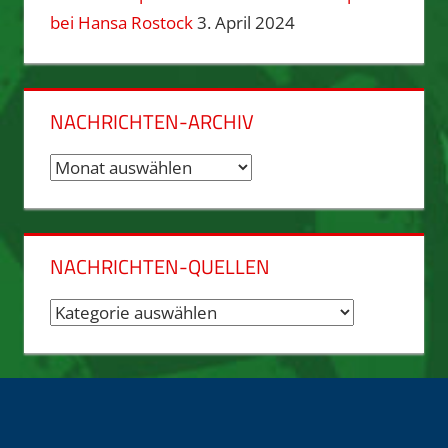
bei Hansa Rostock
3. April 2024
NACHRICHTEN-ARCHIV
Nachrichten-
Archiv
NACHRICHTEN-QUELLEN
Nachrichten-
Quellen