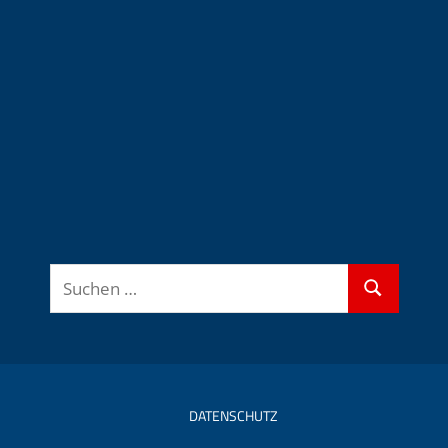
Suchen
Suchen
nach:
DATENSCHUTZ