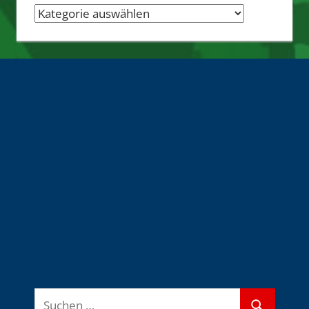
Nachrichten-
Quellen
Suchen