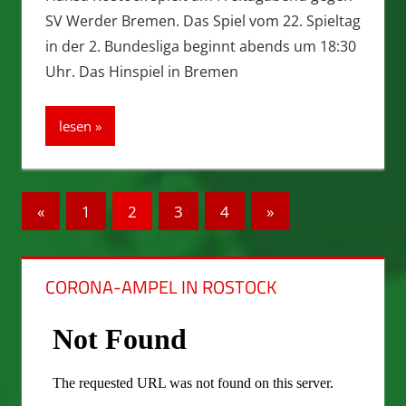
SV Werder Bremen. Das Spiel vom 22. Spieltag
in der 2. Bundesliga beginnt abends um 18:30
Uhr. Das Hinspiel in Bremen
lesen
Seitennummerierung
Vorherige
Nächste
«
1
2
3
4
»
Beiträge
Beiträge
der
Beiträge
CORONA-AMPEL IN ROSTOCK