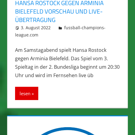
HANSA ROSTOCK GEGEN ARMINIA
BIELEFELD VORSCHAU UND LIVE-
ÜBERTRAGUNG
3. August 2022
integromat
fussball-champions-
league.com
Am Samstagabend spielt Hansa Rostock
gegen Arminia Bielefeld. Das Spiel vom 3.
Spieltag in der 2. Bundesliga beginnt um 20:30
Uhr und wird im Fernsehen live üb
lesen