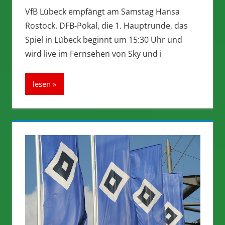
VfB Lübeck empfängt am Samstag Hansa
Rostock. DFB-Pokal, die 1. Hauptrunde, das
Spiel in Lübeck beginnt um 15:30 Uhr und
wird live im Fernsehen von Sky und i
lesen