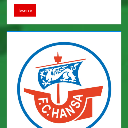
lesen