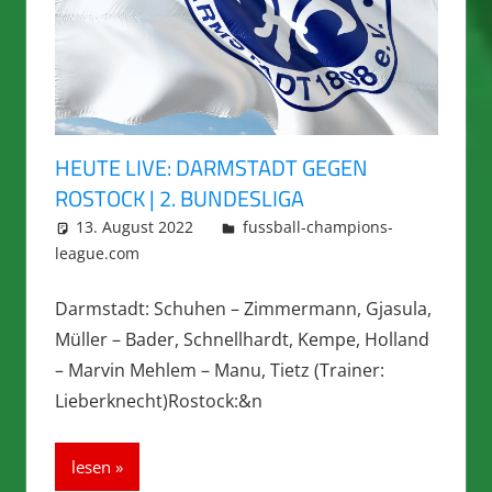
HEUTE LIVE: DARMSTADT GEGEN
ROSTOCK | 2. BUNDESLIGA
13. August 2022
integromat
fussball-champions-
league.com
Darmstadt: Schuhen – Zimmermann, Gjasula,
Müller – Bader, Schnellhardt, Kempe, Holland
– Marvin Mehlem – Manu, Tietz (Trainer:
Lieberknecht)Rostock:&n
lesen