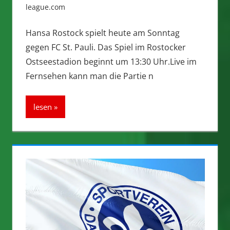
league.com
Hansa Rostock spielt heute am Sonntag
gegen FC St. Pauli. Das Spiel im Rostocker
Ostseestadion beginnt um 13:30 Uhr.Live im
Fernsehen kann man die Partie n
lesen