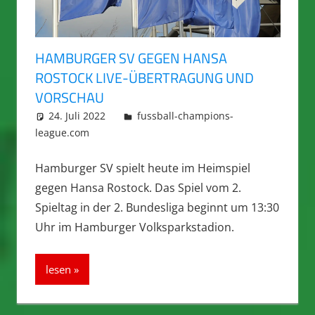
HAMBURGER SV GEGEN HANSA
ROSTOCK LIVE-ÜBERTRAGUNG UND
VORSCHAU
24. Juli 2022
integromat
fussball-champions-
league.com
Hamburger SV spielt heute im Heimspiel
gegen Hansa Rostock. Das Spiel vom 2.
Spieltag in der 2. Bundesliga beginnt um 13:30
Uhr im Hamburger Volksparkstadion.
lesen