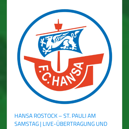
HANSA ROSTOCK – ST. PAULI AM
SAMSTAG | LIVE-ÜBERTRAGUNG UND