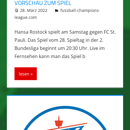
VORSCHAU ZUM SPIEL
28. März 2022
integromat
fussball-champions-
league.com
Hansa Rostock spielt am Samstag gegen FC St.
Pauli. Das Spiel vom 28. Spieltag in der 2.
Bundesliga beginnt um 20:30 Uhr. Live im
Fernsehen kann man das Spiel b
lesen