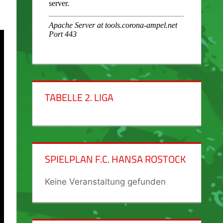
TABELLE 2. LIGA
SPIELPLAN F.C. HANSA ROSTOCK
Keine Veranstaltung gefunden