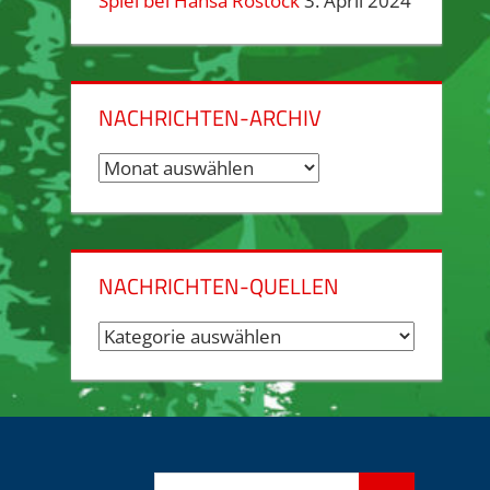
Spiel bei Hansa Rostock
3. April 2024
NACHRICHTEN-ARCHIV
Nachrichten-
Archiv
NACHRICHTEN-QUELLEN
Nachrichten-
Quellen
Suchen