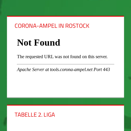
CORONA-AMPEL IN ROSTOCK
TABELLE 2. LIGA