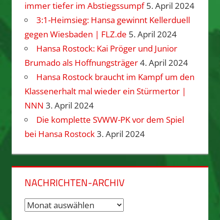
immer tiefer im Abstiegssumpf
5. April 2024
3:1-Heimsieg: Hansa gewinnt Kellerduell
gegen Wiesbaden | FLZ.de
5. April 2024
Hansa Rostock: Kai Pröger und Junior
Brumado als Hoffnungsträger
4. April 2024
Hansa Rostock braucht im Kampf um den
Klassenerhalt mal wieder ein Stürmertor |
NNN
3. April 2024
Die komplette SVWW-PK vor dem Spiel
bei Hansa Rostock
3. April 2024
NACHRICHTEN-ARCHIV
Nachrichten-
Archiv