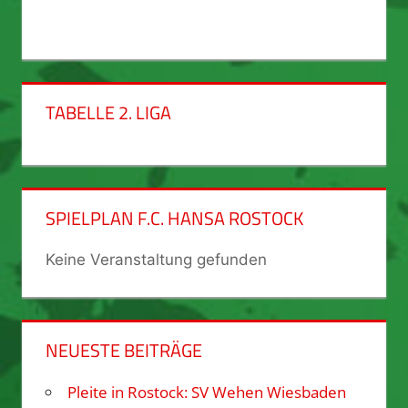
TABELLE 2. LIGA
SPIELPLAN F.C. HANSA ROSTOCK
Keine Veranstaltung gefunden
NEUESTE BEITRÄGE
Pleite in Rostock: SV Wehen Wiesbaden