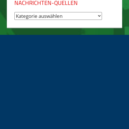
NACHRICHTEN-QUELLEN
Nachrichten-
Quellen