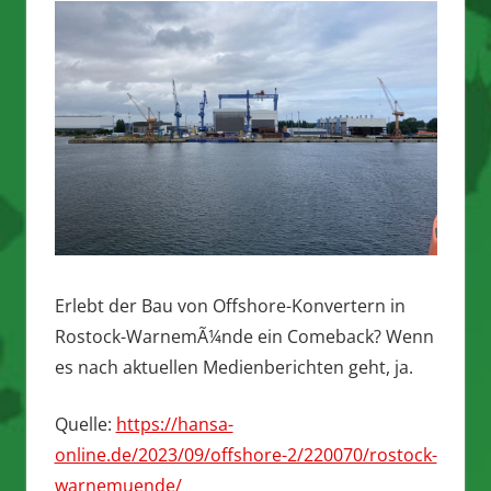
Erlebt der Bau von Offshore-Konvertern in
Rostock-WarnemÃ¼nde ein Comeback? Wenn
es nach aktuellen Medienberichten geht, ja.
Quelle:
https://hansa-
online.de/2023/09/offshore-2/220070/rostock-
warnemuende/