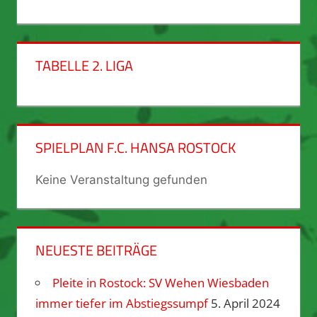
TABELLE 2. LIGA
SPIELPLAN F.C. HANSA ROSTOCK
Keine Veranstaltung gefunden
NEUESTE BEITRÄGE
Pleite in Rostock: SV Wehen Wiesbaden
immer tiefer im Abstiegssumpf
5. April 2024