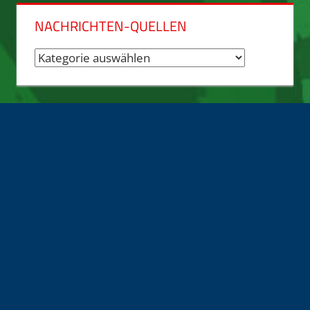
NACHRICHTEN-QUELLEN
Nachrichten-
Quellen