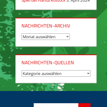
Spiel bei Hansa Rostock
3. April 2024
NACHRICHTEN-ARCHIV
Nachrichten-
Archiv
NACHRICHTEN-QUELLEN
Nachrichten-
Quellen
Suchen