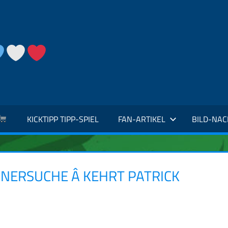
KICKTIPP TIPP-SPIEL
FAN-ARTIKEL
BILD-NA
NERSUCHE Â KEHRT PATRICK