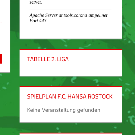
-
TABELLE 2. LIGA
SPIELPLAN F.C. HANSA ROSTOCK
Keine Veranstaltung gefunden