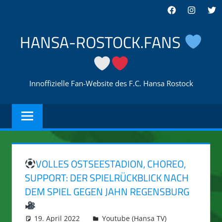
Zum
Facebook
Instagra
Twi
Inhalt
springen
HANSA-ROSTOCK.FANS
Innoffizielle Fan-Website des F.C. Hansa Rostock
VOLLES OSTSEESTADION, CHOREO,
SUPPORT: DER SPIELRÜCKBLICK NACH
DEM SPIEL GEGEN JAHN REGENSBURG
19. April 2022
integromat
Youtube (Hansa TV)