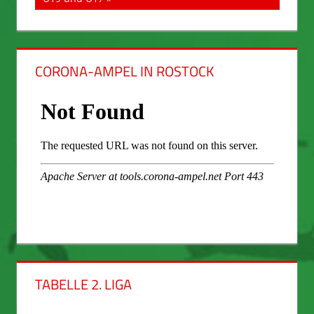
CORONA-AMPEL IN ROSTOCK
TABELLE 2. LIGA