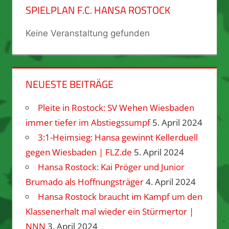
SPIELPLAN F.C. HANSA ROSTOCK
Keine Veranstaltung gefunden
NEUESTE BEITRÄGE
Pleite in Rostock: SV Wehen Wiesbaden
immer tiefer im Abstiegssumpf
5. April 2024
3:1-Heimsieg: Hansa gewinnt Kellerduell
gegen Wiesbaden | FLZ.de
5. April 2024
Hansa Rostock: Kai Pröger und Junior
Brumado als Hoffnungsträger
4. April 2024
Hansa Rostock braucht im Kampf um den
Klassenerhalt mal wieder ein Stürmertor |
NNN
3. April 2024