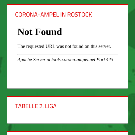
CORONA-AMPEL IN ROSTOCK
TABELLE 2. LIGA