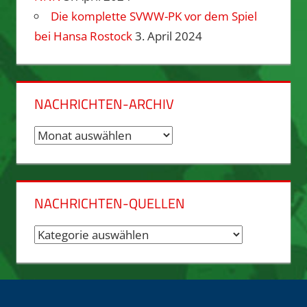
Die komplette SVWW-PK vor dem Spiel
bei Hansa Rostock
3. April 2024
NACHRICHTEN-ARCHIV
Nachrichten-
Archiv
NACHRICHTEN-QUELLEN
Nachrichten-
Quellen