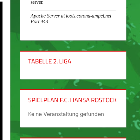
TABELLE 2. LIGA
SPIELPLAN F.C. HANSA ROSTOCK
Keine Veranstaltung gefunden