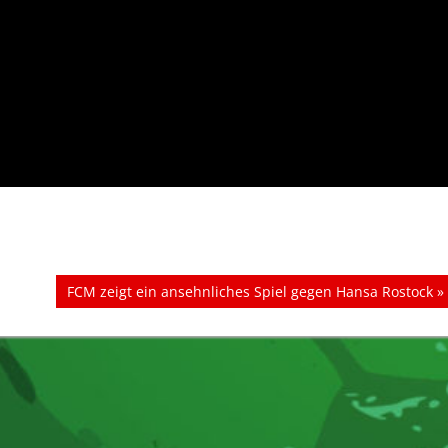
Nächster
FCM zeigt ein ansehnliches Spiel gegen Hansa Rostock
Beitrag: