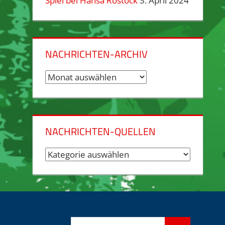
Spiel bei Hansa Rostock
3. April 2024
NACHRICHTEN-ARCHIV
Nachrichten-
Archiv
NACHRICHTEN-QUELLEN
Nachrichten-
Quellen
Suchen