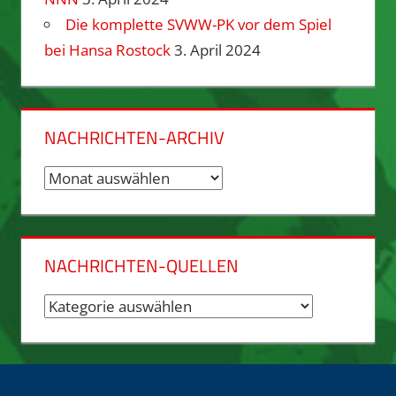
Die komplette SVWW-PK vor dem Spiel
bei Hansa Rostock
3. April 2024
NACHRICHTEN-ARCHIV
Nachrichten-
Archiv
NACHRICHTEN-QUELLEN
Nachrichten-
Quellen