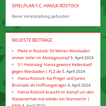
SPIELPLAN F.C. HANSA ROSTOCK
Keine Veranstaltung gefunden
NEUESTE BEITRÄGE
Pleite in Rostock: SV Wehen Wiesbaden
immer tiefer im Abstiegssumpf
5. April 2024
3:1-Heimsieg: Hansa gewinnt Kellerduell
gegen Wiesbaden | FLZ.de
5. April 2024
Hansa Rostock: Kai Pröger und Junior
Brumado als Hoffnungsträger
4. April 2024
Hansa Rostock braucht im Kampf um den
Klassenerhalt mal wieder ein Stürmertor |
NNN
3. April 2024