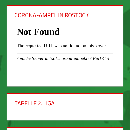
CORONA-AMPEL IN ROSTOCK
TABELLE 2. LIGA