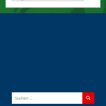
Quellen
Suchen
Suchen
nach: