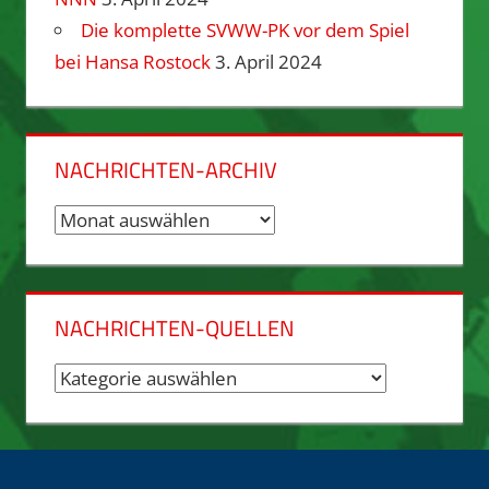
Die komplette SVWW-PK vor dem Spiel
bei Hansa Rostock
3. April 2024
NACHRICHTEN-ARCHIV
Nachrichten-
Archiv
NACHRICHTEN-QUELLEN
Nachrichten-
Quellen