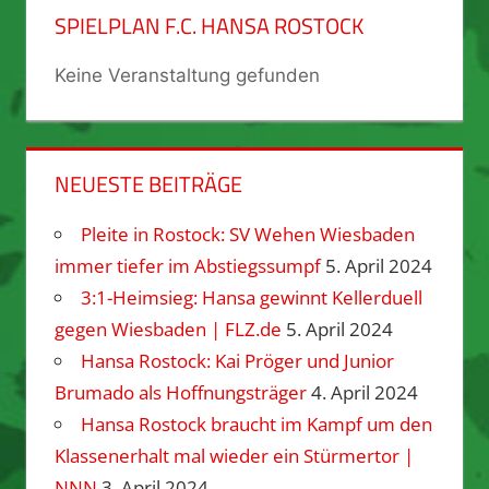
SPIELPLAN F.C. HANSA ROSTOCK
Keine Veranstaltung gefunden
NEUESTE BEITRÄGE
Pleite in Rostock: SV Wehen Wiesbaden
immer tiefer im Abstiegssumpf
5. April 2024
3:1-Heimsieg: Hansa gewinnt Kellerduell
gegen Wiesbaden | FLZ.de
5. April 2024
Hansa Rostock: Kai Pröger und Junior
Brumado als Hoffnungsträger
4. April 2024
Hansa Rostock braucht im Kampf um den
Klassenerhalt mal wieder ein Stürmertor |
NNN
3. April 2024