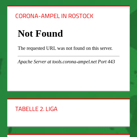
CORONA-AMPEL IN ROSTOCK
TABELLE 2. LIGA