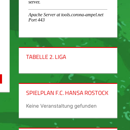
TABELLE 2. LIGA
SPIELPLAN F.C. HANSA ROSTOCK
Keine Veranstaltung gefunden