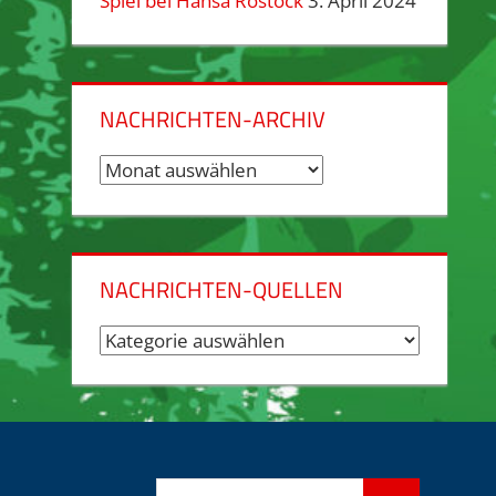
Spiel bei Hansa Rostock
3. April 2024
NACHRICHTEN-ARCHIV
Nachrichten-
Archiv
NACHRICHTEN-QUELLEN
Nachrichten-
Quellen
Suchen