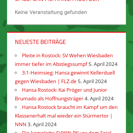
Keine Veranstaltung gefunden
NEUESTE BEITRÄGE
Pleite in Rostock: SV Wehen Wiesbaden
immer tiefer im Abstiegssumpf
5. April 2024
3:1-Heimsieg: Hansa gewinnt Kellerduell
gegen Wiesbaden | FLZ.de
5. April 2024
Hansa Rostock: Kai Pröger und Junior
Brumado als Hoffnungsträger
4. April 2024
Hansa Rostock braucht im Kampf um den
Klassenerhalt mal wieder ein Stürmertor |
NNN
3. April 2024
Die komplette SVWW-PK vor dem Spiel