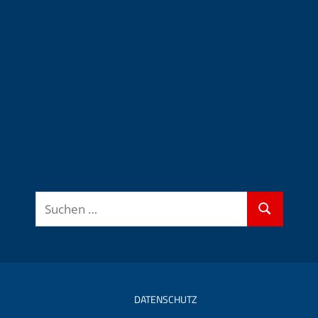
Suchen
Suchen
nach:
DATENSCHUTZ