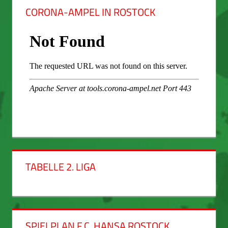
CORONA-AMPEL IN ROSTOCK
TABELLE 2. LIGA
SPIELPLAN F.C. HANSA ROSTOCK