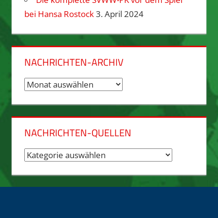
bei Hansa Rostock
3. April 2024
NACHRICHTEN-ARCHIV
Nachrichten-
Archiv
NACHRICHTEN-QUELLEN
Nachrichten-
Quellen