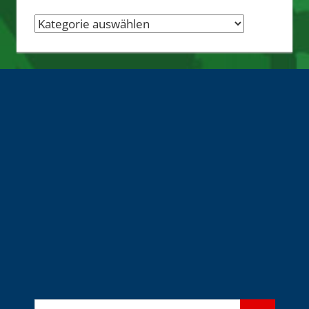
Nachrichten-
Quellen
Suchen