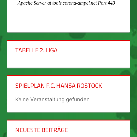
TABELLE 2. LIGA
SPIELPLAN F.C. HANSA ROSTOCK
Keine Veranstaltung gefunden
NEUESTE BEITRÄGE