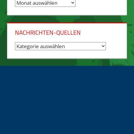
Nachrichten-
Archiv
NACHRICHTEN-QUELLEN
Nachrichten-
Quellen