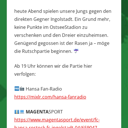
heute Abend spielen unsere Jungs gegen den
direkten Gegner Ingolstadt. Ein Grund mehr,
keine Punkte im OstseeStadion zu
verschenken und den Dreier einzuheimsen.
Genügend gegossen ist der Rasen ja – möge
die Rutschpartie beginnen.
Ab 19 Uhr können wir die Partie hier
verfolgen:
Hansa Fan-Radio
https://mixlr.com/hansa-fanradio
MAGENTA
SPORT
https://www.magentasport.de/event/fc-
hansa-rostock-fc-ingolstadt-04/659047