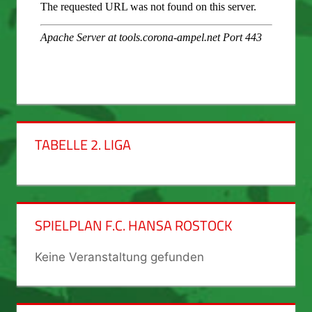
TABELLE 2. LIGA
SPIELPLAN F.C. HANSA ROSTOCK
Keine Veranstaltung gefunden