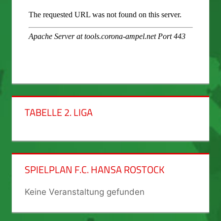
TABELLE 2. LIGA
SPIELPLAN F.C. HANSA ROSTOCK
Keine Veranstaltung gefunden