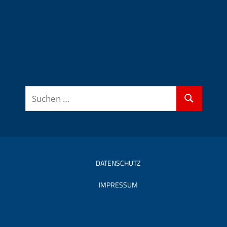
Suchen
Suchen
nach:
DATENSCHUTZ
IMPRESSUM