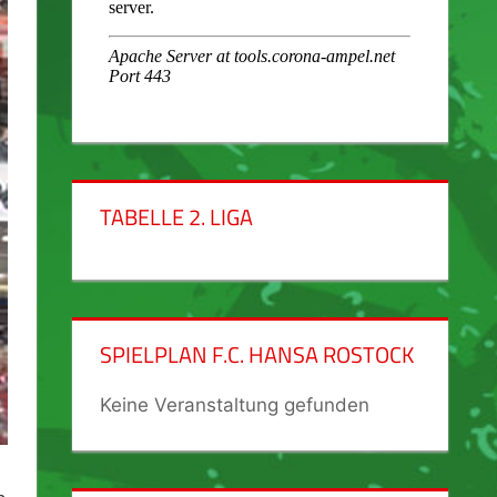
TABELLE 2. LIGA
SPIELPLAN F.C. HANSA ROSTOCK
Keine Veranstaltung gefunden