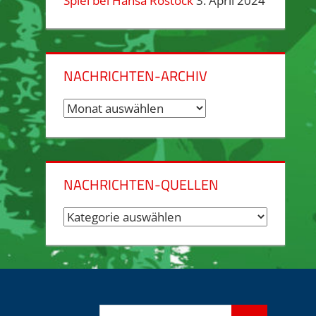
Spiel bei Hansa Rostock
3. April 2024
NACHRICHTEN-ARCHIV
Nachrichten-
Archiv
NACHRICHTEN-QUELLEN
Nachrichten-
Quellen
Suchen