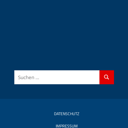
Suchen
Suchen
nach:
DATENSCHUTZ
IMPRESSUM