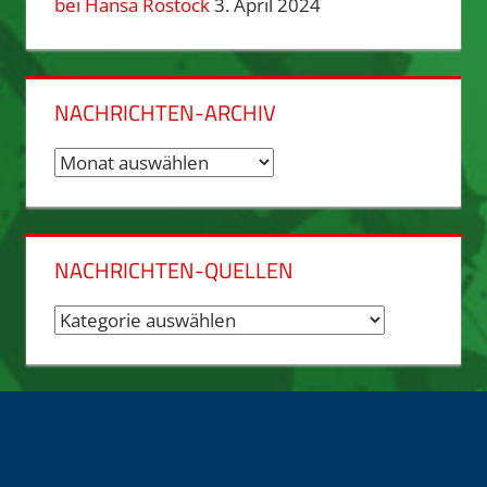
bei Hansa Rostock
3. April 2024
NACHRICHTEN-ARCHIV
Nachrichten-
Archiv
NACHRICHTEN-QUELLEN
Nachrichten-
Quellen