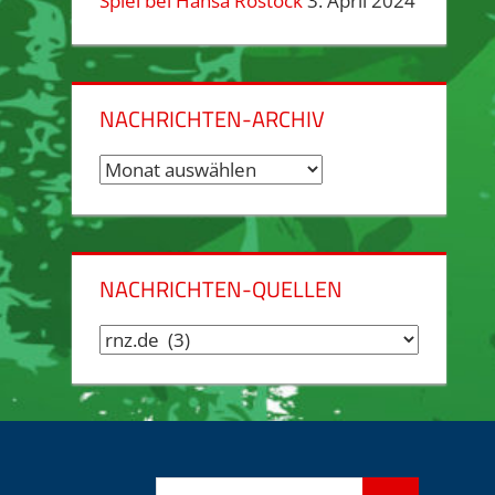
Spiel bei Hansa Rostock
3. April 2024
NACHRICHTEN-ARCHIV
Nachrichten-
Archiv
NACHRICHTEN-QUELLEN
Nachrichten-
Quellen
Suchen