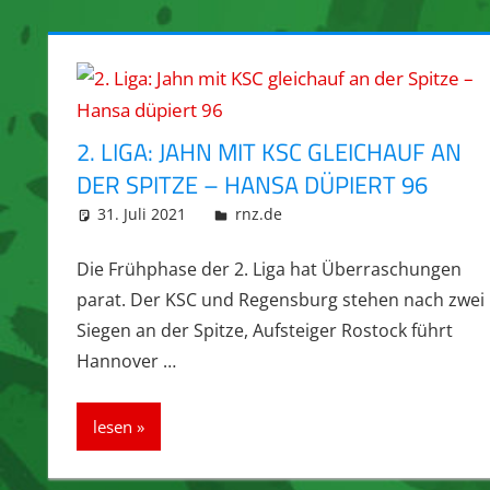
2. LIGA: JAHN MIT KSC GLEICHAUF AN
DER SPITZE – HANSA DÜPIERT 96
31. Juli 2021
integromat
rnz.de
Die Frühphase der 2. Liga hat Überraschungen
parat. Der KSC und Regensburg stehen nach zwei
Siegen an der Spitze, Aufsteiger Rostock führt
Hannover …
lesen