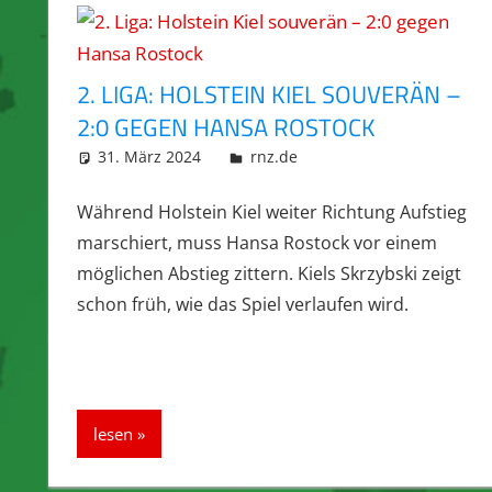
2. LIGA: HOLSTEIN KIEL SOUVERÄN –
2:0 GEGEN HANSA ROSTOCK
31. März 2024
integromat
rnz.de
Während Holstein Kiel weiter Richtung Aufstieg
marschiert, muss Hansa Rostock vor einem
möglichen Abstieg zittern. Kiels Skrzybski zeigt
schon früh, wie das Spiel verlaufen wird.
lesen