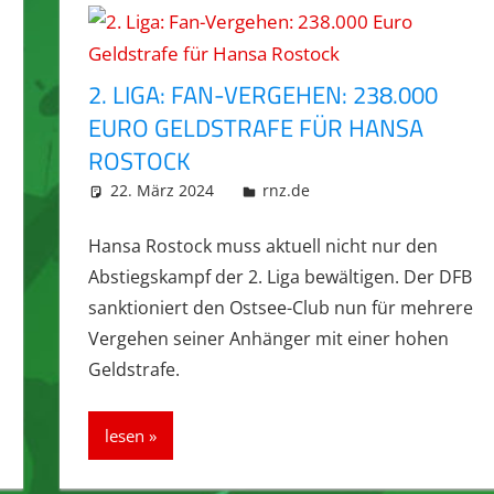
2. LIGA: FAN-VERGEHEN: 238.000
EURO GELDSTRAFE FÜR HANSA
ROSTOCK
22. März 2024
integromat
rnz.de
Hansa Rostock muss aktuell nicht nur den
Abstiegskampf der 2. Liga bewältigen. Der DFB
sanktioniert den Ostsee-Club nun für mehrere
Vergehen seiner Anhänger mit einer hohen
Geldstrafe.
lesen