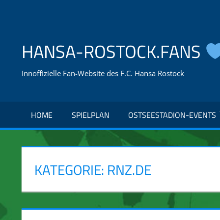
Zum
Inhalt
springen
HANSA-ROSTOCK.FANS
Innoffizielle Fan-Website des F.C. Hansa Rostock
HOME
SPIELPLAN
OSTSEESTADION-EVENTS
KATEGORIE:
RNZ.DE