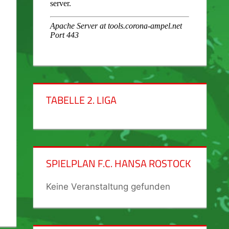
TABELLE 2. LIGA
SPIELPLAN F.C. HANSA ROSTOCK
Keine Veranstaltung gefunden