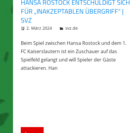
HANSA ROSTOCK ENTSCHULDIGT SICH
FÜR „INAKZEPTABLEN ÜBERGRIFF“ |
SVZ
2. März 2024
integromat
svz.de
Beim Spiel zwischen Hansa Rostock und dem 1.
FC Kaiserslautern ist ein Zuschauer auf das
Spielfeld gelangt und will Spieler der Gäste
attackieren. Han