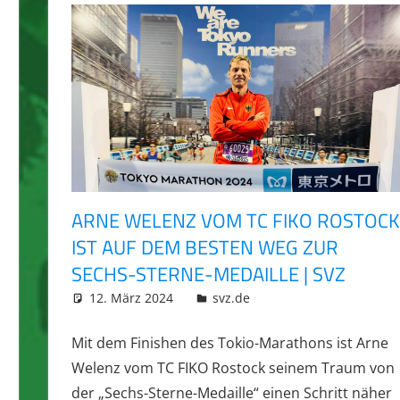
ARNE WELENZ VOM TC FIKO ROSTOCK
IST AUF DEM BESTEN WEG ZUR
SECHS-STERNE-MEDAILLE | SVZ
12. März 2024
integromat
svz.de
Mit dem Finishen des Tokio-Marathons ist Arne
Welenz vom TC FIKO Rostock seinem Traum von
der „Sechs-Sterne-Medaille“ einen Schritt näher