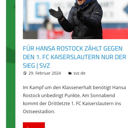
FÜR HANSA ROSTOCK ZÄHLT GEGEN
DEN 1. FC KAISERSLAUTERN NUR DER
SIEG | SVZ
29. Februar 2024
integromat
svz.de
Im Kampf um den Klassenerhalt benötigt Hansa
Rostock unbedingt Punkte. Am Sonnabend
kommt der Drittletzte 1. FC Kaiserslautern ins
Ostseestadion.