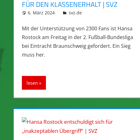
FÜR DEN KLASSENERHALT | SVZ
6. März 2024
integromat
svz.de
Mit der Unterstützung von 2300 Fans ist Hansa
Rostock am Freitag in der 2. Fußball-Bundesliga
bei Eintracht Braunschweig gefordert. Ein Sieg
muss her.
lesen