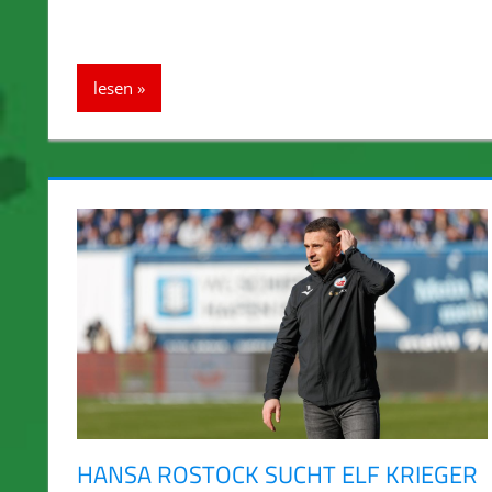
lesen
HANSA ROSTOCK SUCHT ELF KRIEGER