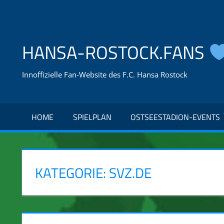
Zum
Inhalt
springen
HANSA-ROSTOCK.FANS
Innoffizielle Fan-Website des F.C. Hansa Rostock
HOME
SPIELPLAN
OSTSEESTADION-EVENTS
KATEGORIE:
SVZ.DE