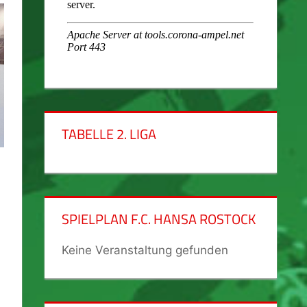
TABELLE 2. LIGA
SPIELPLAN F.C. HANSA ROSTOCK
Keine Veranstaltung gefunden