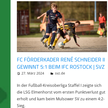
FC FÖRDERKADER RENÉ SCHNEIDER II
GEWINNT 5:1 BEIM IFC ROSTOCK | SVZ
27. März 2024
integromat
svz.de
In der Fußball-Kreisoberliga Staffel I zeigte sich
die LSG Elmenhorst vom ersten Punktverlust gut
erholt und kam beim Mulsower SV zu einem 4:2-
Sieg.