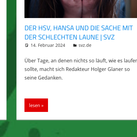
DER HSV, HANSA UND DIE SACHE MIT
DER SCHLECHTEN LAUNE | SVZ
14. Februar 2024
integromat
svz.de
Über Tage, an denen nichts so läuft, wie es laufe
sollte, macht sich Redakteur Holger Glaner so
seine Gedanken.
lesen