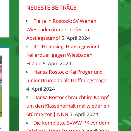
NEUESTE BEITRÄGE
Pleite in Rostock: SV Wehen
Wiesbaden immer tiefer im
Abstiegssumpf
5. April 2024
3:1-Heimsieg: Hansa gewinnt
Kellerduell gegen Wiesbaden |
FLZ.de
5. April 2024
Hansa Rostock: Kai Pröger und
Junior Brumado als Hoffnungsträger
4. April 2024
Hansa Rostock braucht im Kampf
um den Klassenerhalt mal wieder ein
Stürmertor | NNN
3. April 2024
Die komplette SVWW-PK vor dem
N