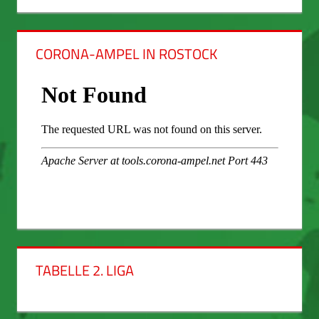
CORONA-AMPEL IN ROSTOCK
TABELLE 2. LIGA