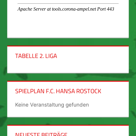
TABELLE 2. LIGA
SPIELPLAN F.C. HANSA ROSTOCK
Keine Veranstaltung gefunden
NEUESTE BEITRÄGE