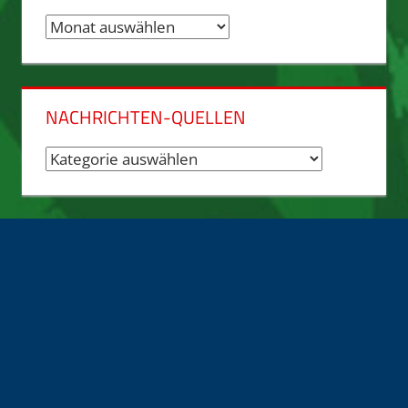
Nachrichten-
Archiv
NACHRICHTEN-QUELLEN
Nachrichten-
Quellen