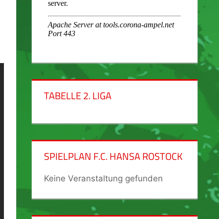
TABELLE 2. LIGA
SPIELPLAN F.C. HANSA ROSTOCK
Keine Veranstaltung gefunden