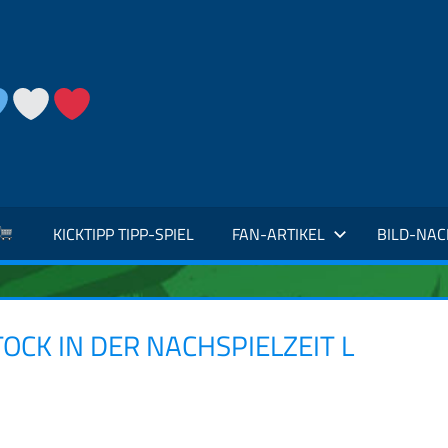
KICKTIPP TIPP-SPIEL
FAN-ARTIKEL
BILD-NA
CK IN DER NACHSPIELZEIT L