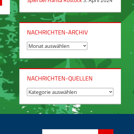
Spiel bei Hansa Rostock
3. April 2024
NACHRICHTEN-ARCHIV
Nachrichten-
Archiv
NACHRICHTEN-QUELLEN
Nachrichten-
Quellen
Suchen