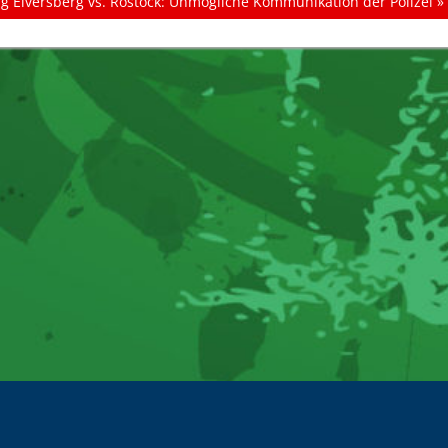
 Elversberg vs. Rostock: Unmögliche Kommunikation der Polizei