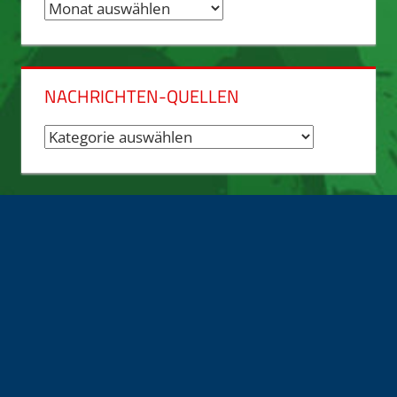
Nachrichten-
Archiv
NACHRICHTEN-QUELLEN
Nachrichten-
Quellen