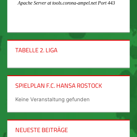
TABELLE 2. LIGA
SPIELPLAN F.C. HANSA ROSTOCK
Keine Veranstaltung gefunden
NEUESTE BEITRÄGE