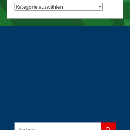
Nachrichten-
Quellen
Suchen