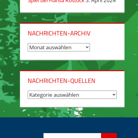
Spiel bei Hansa Rostock
3. April 2024
NACHRICHTEN-ARCHIV
Nachrichten-
Archiv
NACHRICHTEN-QUELLEN
Nachrichten-
Quellen
Suchen