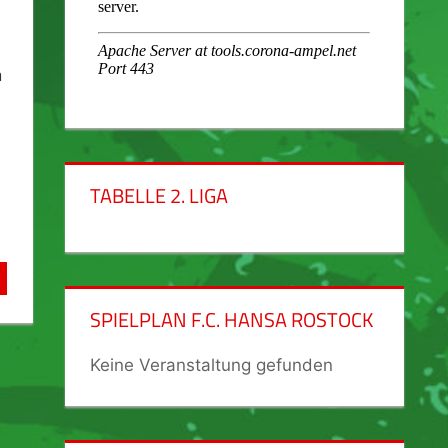
a
TABELLE 2. LIGA
SPIELPLAN F.C. HANSA ROSTOCK
Keine Veranstaltung gefunden