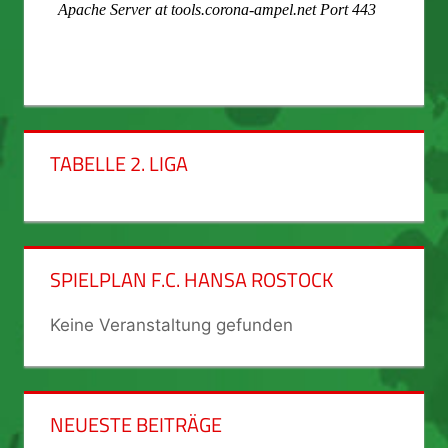
TABELLE 2. LIGA
SPIELPLAN F.C. HANSA ROSTOCK
Keine Veranstaltung gefunden
NEUESTE BEITRÄGE