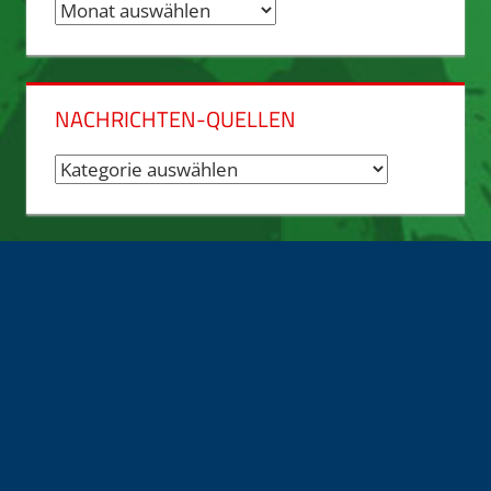
Nachrichten-
Archiv
NACHRICHTEN-QUELLEN
Nachrichten-
Quellen