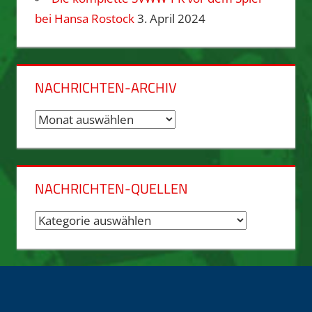
bei Hansa Rostock
3. April 2024
NACHRICHTEN-ARCHIV
Nachrichten-
Archiv
NACHRICHTEN-QUELLEN
Nachrichten-
Quellen