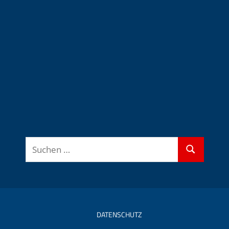
Suchen
Suchen
nach:
DATENSCHUTZ