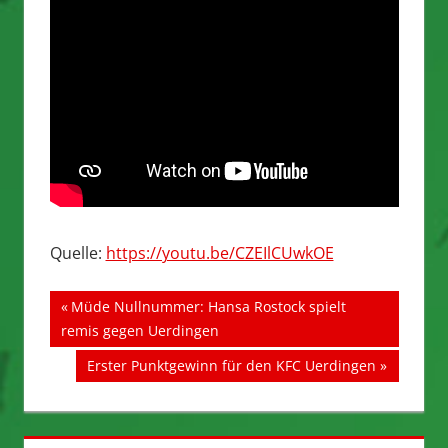
Quelle:
https://youtu.be/CZEIlCUwkOE
Beitragsnavigation
Vorheriger
Müde Nullnummer: Hansa Rostock spielt
Beitrag:
remis gegen Uerdingen
Nächster
Erster Punktgewinn für den KFC Uerdingen
Beitrag: