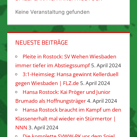
Keine Veranstaltung gefunden
NEUESTE BEITRÄGE
Pleite in Rostock: SV Wehen Wiesbaden
immer tiefer im Abstiegssumpf
5. April 2024
3:1-Heimsieg: Hansa gewinnt Kellerduell
gegen Wiesbaden | FLZ.de
5. April 2024
Hansa Rostock: Kai Pröger und Junior
Brumado als Hoffnungsträger
4. April 2024
Hansa Rostock braucht im Kampf um den
Klassenerhalt mal wieder ein Stürmertor |
NNN
3. April 2024
Die komplette SVWW-PK vor dem Spiel