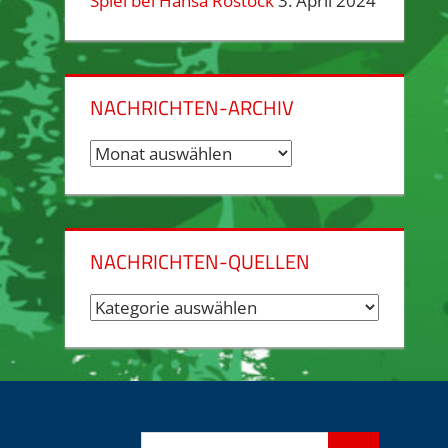
Spiel bei Hansa Rostock
3. April 2024
NACHRICHTEN-ARCHIV
Nachrichten-
Archiv
NACHRICHTEN-QUELLEN
Nachrichten-
Quellen
Suchen