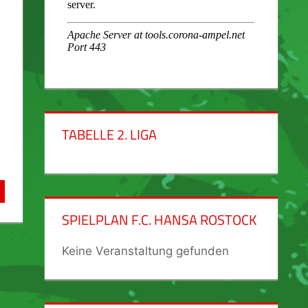
TABELLE 2. LIGA
SPIELPLAN F.C. HANSA ROSTOCK
Keine Veranstaltung gefunden