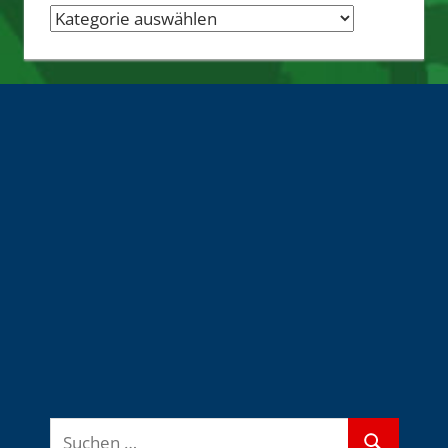
Nachrichten-
Quellen
Suchen