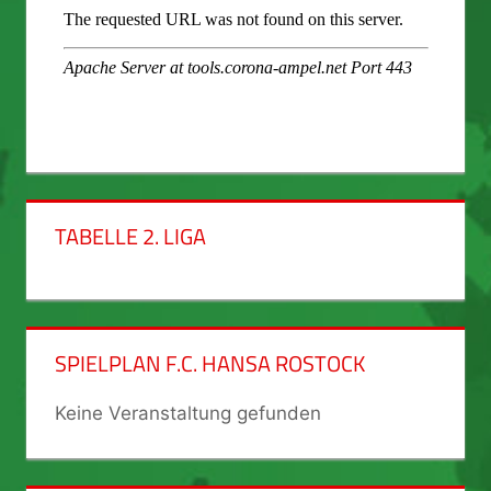
TABELLE 2. LIGA
SPIELPLAN F.C. HANSA ROSTOCK
Keine Veranstaltung gefunden