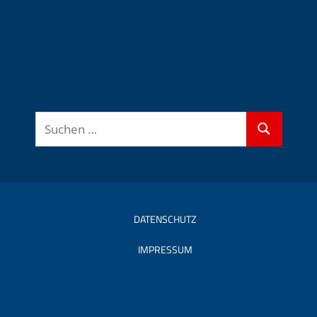
Suchen
Suchen
nach:
DATENSCHUTZ
IMPRESSUM