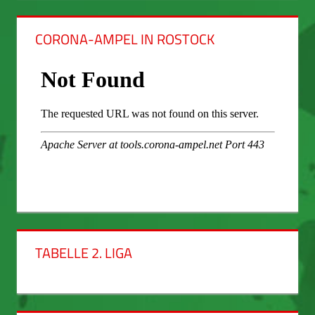
CORONA-AMPEL IN ROSTOCK
TABELLE 2. LIGA