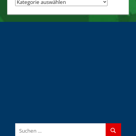
Nachrichten-
Quellen
Suchen
Suchen