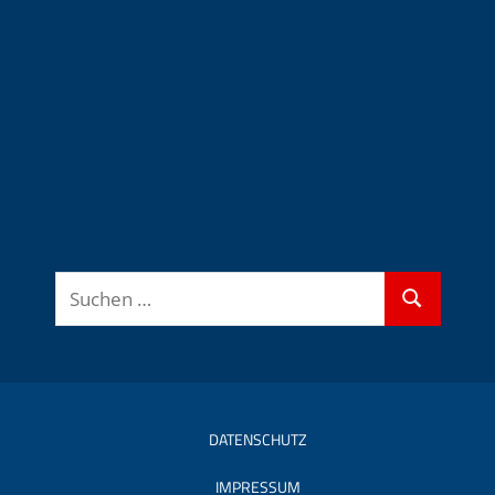
Suchen
Suchen
nach:
DATENSCHUTZ
IMPRESSUM