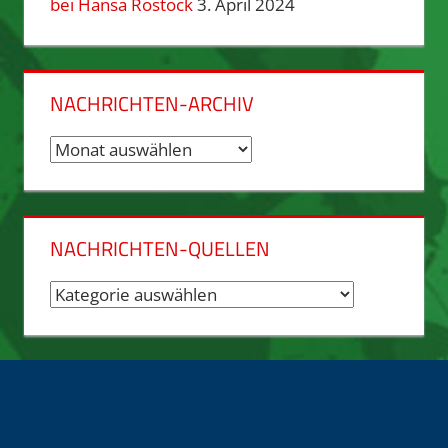
bei Hansa Rostock
3. April 2024
NACHRICHTEN-ARCHIV
Nachrichten-
Archiv
NACHRICHTEN-QUELLEN
Nachrichten-
Quellen