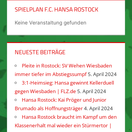
SPIELPLAN F.C. HANSA ROSTOCK
Keine Veranstaltung gefunden
NEUESTE BEITRÄGE
Pleite in Rostock: SV Wehen Wiesbaden
immer tiefer im Abstiegssumpf
5. April 2024
3:1-Heimsieg: Hansa gewinnt Kellerduell
gegen Wiesbaden | FLZ.de
5. April 2024
Hansa Rostock: Kai Pröger und Junior
Brumado als Hoffnungsträger
4. April 2024
Hansa Rostock braucht im Kampf um den
Klassenerhalt mal wieder ein Stürmertor |