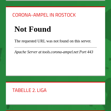
CORONA-AMPEL IN ROSTOCK
TABELLE 2. LIGA