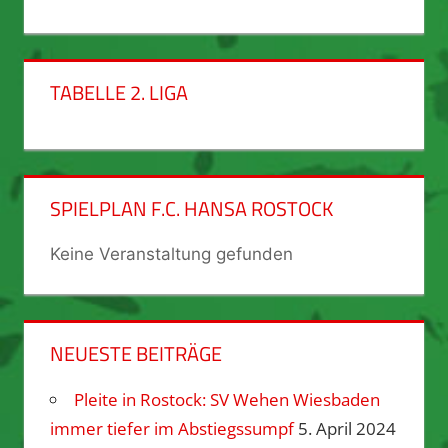
TABELLE 2. LIGA
SPIELPLAN F.C. HANSA ROSTOCK
Keine Veranstaltung gefunden
NEUESTE BEITRÄGE
Pleite in Rostock: SV Wehen Wiesbaden
immer tiefer im Abstiegssumpf
5. April 2024