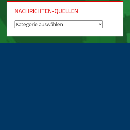
NACHRICHTEN-QUELLEN
Nachrichten-
Quellen