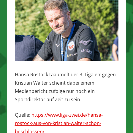
Hansa Rostock taaumelt der 3. Liga entgegen.
Kristian Walter scheint dabei einem
Medienbericht zufolge nur noch ein
Sportdirektor auf Zeit zu sein.
Quelle:
https://www.liga-zwei.de/hansa-
rostock-aus-von-kristian-walter-schon-
beschlossen/